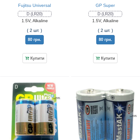
Fujitsu Universal
GP Super
D (LR20)
D (LR20)
1.5V, Alkaline
1.5V, Alkaline
( 2 шт. )
( 2 шт. )
80 грн.
80 грн.
Купити
Купити