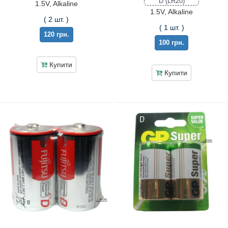
D (LR20)
1.5V, Alkaline
1.5V, Alkaline
( 2 шт. )
( 1 шт. )
120 грн.
100 грн.
Купити
Купити