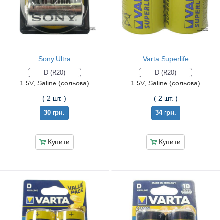
Sony Ultra
Varta Superlife
D (R20)
D (R20)
1.5V, Saline (сольова)
1.5V, Saline (сольова)
( 2 шт. )
( 2 шт. )
30 грн.
34 грн.
Купити
Купити