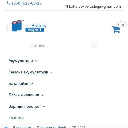
(068) 610-03-18
batteryexpert.shop@gmail.com
0 шт.
Акумулятори
Ремонт акумуляторів
Батарейки
Блоки живлення
Зарядні пристрої
Контакти
Батарейки
Таблетки (літієві)
CR 1216