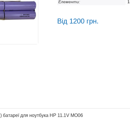
Елементи:
1
Від 1200 грн.
) батареї для ноутбука HP 11.1V MO06