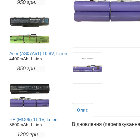
950 грн.
Acer (AS07A51) 10.8V, Li-ion
4400mAh, Li-ion
850 грн.
Опис
HP (MO06) 11.1V, Li-ion
Відновлення (перепакування
5600mAh, Li-ion
1200 грн.