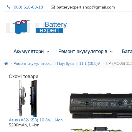
(068) 610-03-18
batteryexpert.shop@gmail.com
Акумулятори
Ремонт акумуляторів
Бат
Ремонт акумуляторів
Ноутбуки
11.1 (10.8)V
HP (MO06) 11.
Схожі товари
Asus (A32-K53) 10.8V, Li-ion
5200mAh, Li-ion