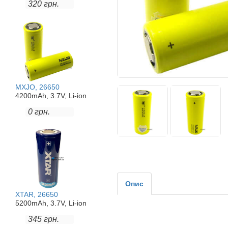
320 грн.
MXJO, 26650
4200mAh, 3.7V, Li-ion
0 грн.
Опис
XTAR, 26650
5200mAh, 3.7V, Li-ion
345 грн.