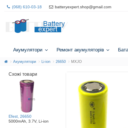
(068) 610-03-18
batteryexpert.shop@gmail.com
Акумулятори
Ремонт акумуляторів
Бат
Акумулятори
Li-ion
26650
MXJO
Схожі товари
Efest, 26650
5000mAh, 3.7V, Li-ion