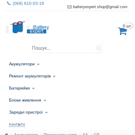
(068) 610-03-18
batteryexpert.shop@gmail.com
0 шт.
Акумулятори
Ремонт акумуляторів
Батарейки
Блоки живлення
Зарядні пристрої
Контакти
Акумулятори
Промислова серія
AA
GP