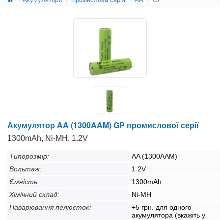
Акумулятор AA (1300AAM) GP промислової серії
1300mAh, Ni-MH, 1.2V
Типорозмір:
AA (1300AAM)
Вольтаж:
1.2V
Ємність:
1300mAh
Хімічний склад:
Ni-MH
Наварювання пелюсток:
+5 грн. для одного
акумулятора (вкажіть у