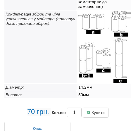
коментарях до
замовлення)
Конфігурація збірок та ціна
уточнюється у майстра (праворуч
деякі приклади збірок):
Діаметр:
14.2мм
Висота:
50мм
70 грн.
Купити
Кол-во:
Опис