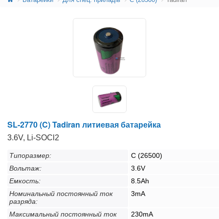
SL-2770 (C) Tadiran литиевая батарейка
3.6V, Li-SOCl2
Типоразмер:
C (26500)
Вольтаж:
3.6V
Емкость:
8.5Ah
Номинальный постоянный ток
3mA
разряда:
Максимальный постоянный ток
230mA