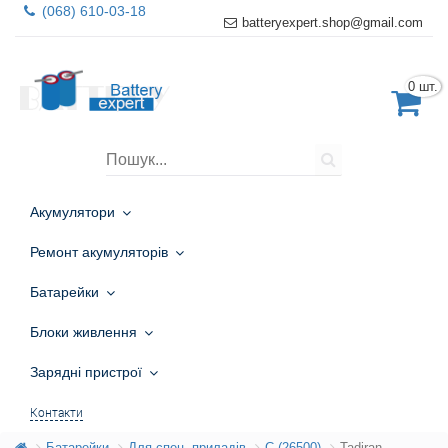
(068) 610-03-18
batteryexpert.shop@gmail.com
0 шт.
Акумулятори
Ремонт акумуляторів
Батарейки
Блоки живлення
Зарядні пристрої
Контакти
Батарейки
Для спец. приладів
С (26500)
Tadiran