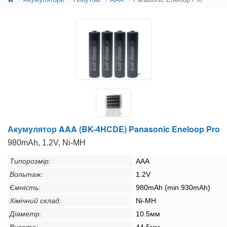
Акумулятор AAA (BK-4HCDE) Panasonic Eneloop Pro
980mAh, 1.2V, Ni-MH
Типорозмір:
AAA
Вольтаж:
1.2V
Ємність:
980mAh (min 930mAh)
Хімічний склад:
Ni-MH
Діаметр:
10.5мм