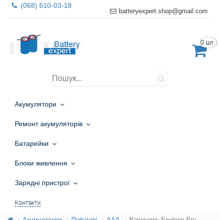
(068) 610-03-18
batteryexpert.shop@gmail.com
0 шт.
Акумулятори
Ремонт акумуляторів
Батарейки
Блоки живлення
Зарядні пристрої
Контакти
Акумулятори
Побутові
AAA
Panasonic Eneloop Pro