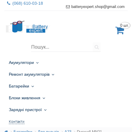
(068) 610-03-18
batteryexpert.shop@gmail.com
0 шт.
Акумулятори
Ремонт акумуляторів
Батарейки
Блоки живлення
Зарядні пристрої
Контакти
Батарейки
Для пультів
A23
Duracell MN21