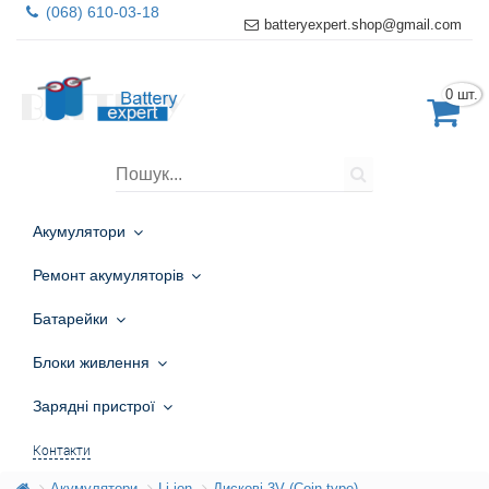
(068) 610-03-18
batteryexpert.shop@gmail.com
0 шт.
Акумулятори
Ремонт акумуляторів
Батарейки
Блоки живлення
Зарядні пристрої
Контакти
Акумулятори
Li-ion
Дискові 3V (Coin type)