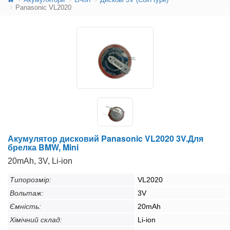
Panasonic VL2020
Акумулятор дисковий Panasonic VL2020 3V.Для
брелка BMW, Mini
20mAh, 3V, Li-ion
Типорозмір:
VL2020
Вольтаж:
3V
Ємність:
20mAh
Хімічний склад:
Li-ion