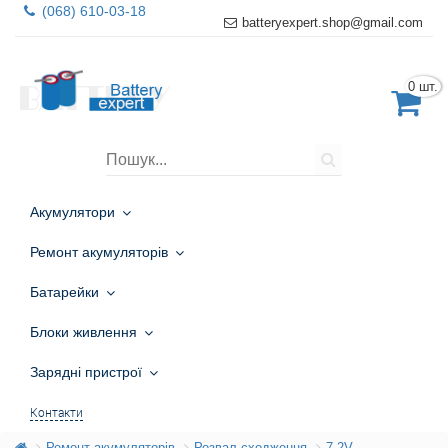
(068) 610-03-18
batteryexpert.shop@gmail.com
0 шт.
Акумулятори
Ремонт акумуляторів
Батарейки
Блоки живлення
Зарядні пристрої
Контакти
Ремонт акумуляторів
Розвал-сходження
7.2V