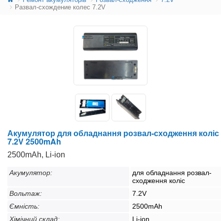
Развал-схождение колес 7.2V
Акумулятор для обладнання розвал-сходження коліс
7.2V 2500mAh
2500mAh, Li-ion
Акумулятор:
для обладнання розвал-
сходження коліс
Вольтаж:
7.2V
Ємність:
2500mAh
Хімічний склад:
Li-ion