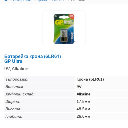
Батарейка крона (6LR61)
GP Ultra
9V, Alkaline
Типорозмір:
Крона (6LR61)
Вольтаж:
9V
Хімічний склад:
Alkaline
Ширіна:
17.5мм
Висота:
48.5мм
Глибина:
26.6мм