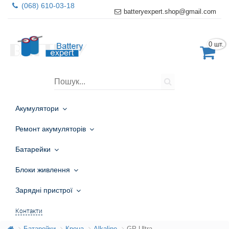
(068) 610-03-18
batteryexpert.shop@gmail.com
0 шт.
Акумулятори
Ремонт акумуляторів
Батарейки
Блоки живлення
Зарядні пристрої
Контакти
Батарейки
Крона
Alkaline
GP Ultra