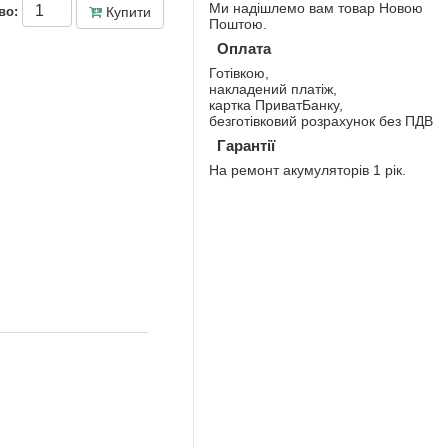
Ми надішлемо вам товар Новою
Купити
во:
Поштою.
Оплата
Готівкою,
накладений платіж,
картка ПриватБанку,
безготівковий розрахунок без ПДВ
Гарантії
На ремонт акумуляторів 1 рік.