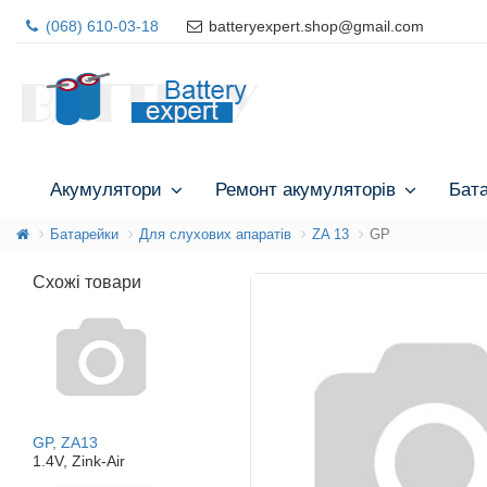
(068) 610-03-18
batteryexpert.shop@gmail.com
Акумулятори
Ремонт акумуляторів
Бат
Батарейки
Для слухових апаратів
ZA 13
GP
Схожі товари
GP, ZA13
1.4V, Zink-Air