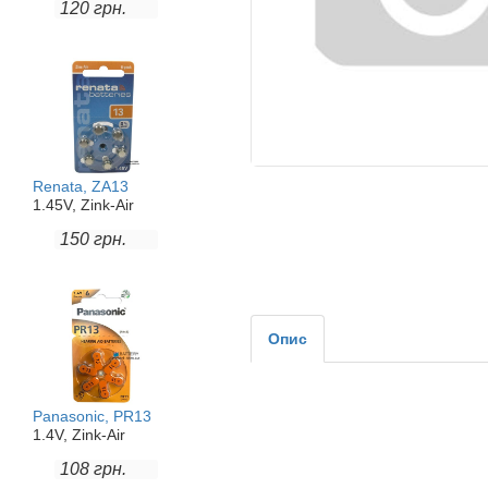
120 грн.
Renata, ZA13
1.45V, Zink-Air
150 грн.
Опис
Panasonic, PR13
1.4V, Zink-Air
108 грн.