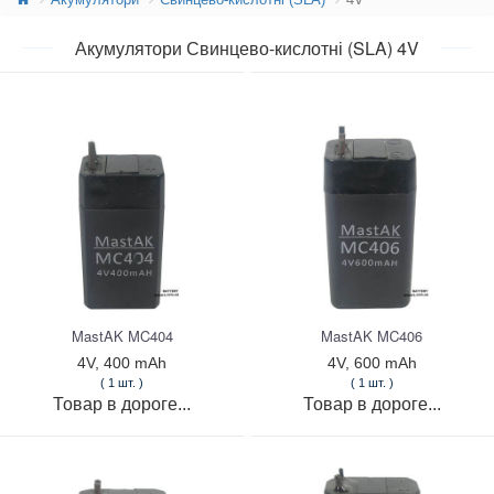
Акумулятори Свинцево-кислотні (SLA) 4V
MastAK MC404
MastAK MC406
4V, 400 mAh
4V, 600 mAh
( 1 шт. )
( 1 шт. )
Товар в дороге...
Товар в дороге...