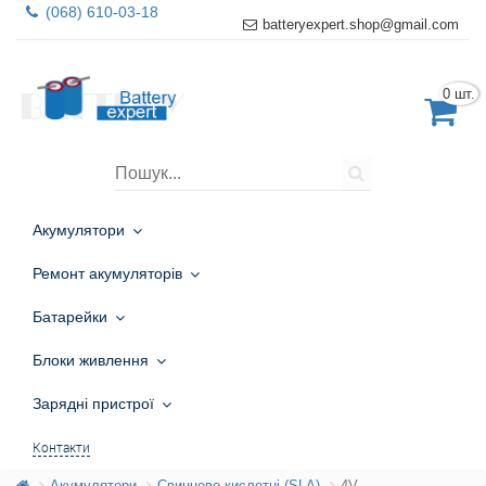
(068) 610-03-18
batteryexpert.shop@gmail.com
0 шт.
Акумулятори
Ремонт акумуляторів
Батарейки
Блоки живлення
Зарядні пристрої
Контакти
Акумулятори
Свинцево-кислотні (SLA)
4V