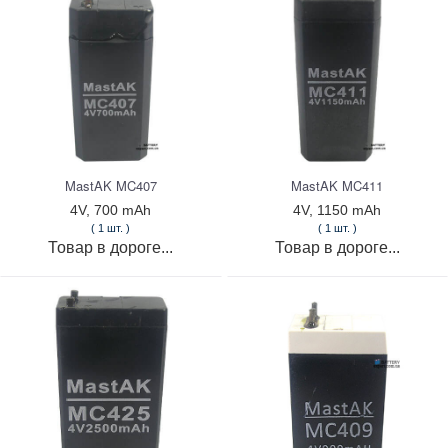
MastAK MC407
MastAK MC411
4V, 700 mAh
4V, 1150 mAh
( 1 шт. )
( 1 шт. )
Товар в дороге...
Товар в дороге...