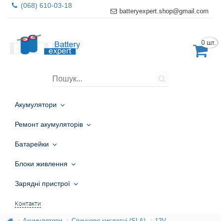
(068) 610-03-18
batteryexpert.shop@gmail.com
0 шт.
Акумулятори
Ремонт акумуляторів
Батарейки
Блоки живлення
Зарядні пристрої
Контакти
Акумулятори
Свинцево-кислотні (SLA)
12V