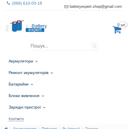
(068) 610-03-18
batteryexpert.shop@gmail.com
0 шт.
Акумулятори
Ремонт акумуляторів
Батарейки
Блоки живлення
Зарядні пристрої
Контакти
Акумулятори
Побутові
9v (крона)
Tenergy