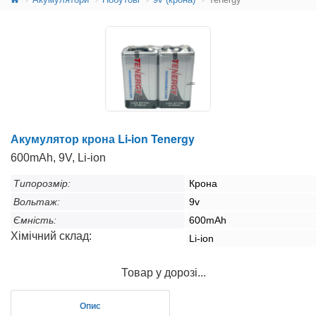
Акумулятор крона Li-ion Tenergy
600mAh, 9V, Li-ion
Типорозмір:
Крона
Вольтаж:
9v
Ємність:
600mAh
Хімічний склад:
Li-ion
Товар у дорозі...
Опис