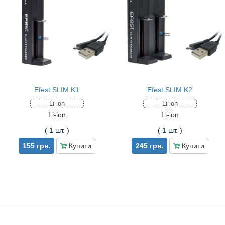
Efest SLIM K1
Efest SLIM K2
Li-ion
Li-ion
Li-ion
Li-ion
( 1 шт. )
( 1 шт. )
155 грн.
Купити
245 грн.
Купити