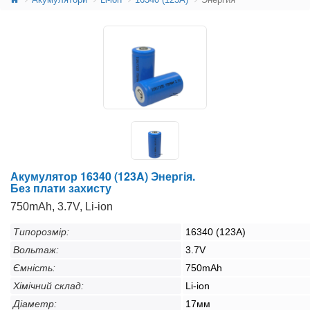
Акумулятор 16340 (123A) Энергія.
Без плати захисту
750mAh, 3.7V, Li-ion
Типорозмір:
16340 (123A)
Вольтаж:
3.7V
Ємність:
750mAh
Хімічний склад:
Li-ion
Діаметр:
17мм