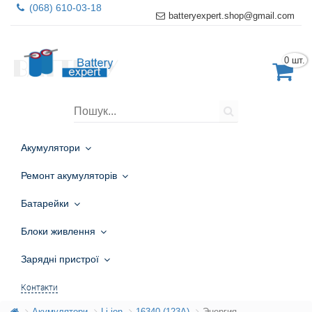
(068) 610-03-18
batteryexpert.shop@gmail.com
0 шт.
Акумулятори
Ремонт акумуляторів
Батарейки
Блоки живлення
Зарядні пристрої
Контакти
Акумулятори
Li-ion
16340 (123A)
Энергия