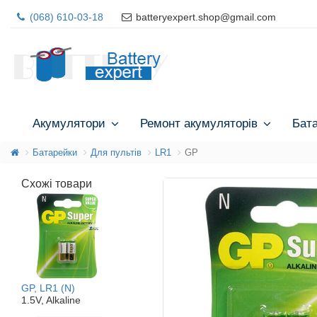
(068) 610-03-18
batteryexpert.shop@gmail.com
Акумулятори
Ремонт акумуляторів
Бат
Батарейки
Для пультів
LR1
GP
Схожі товари
GP, LR1 (N)
1.5V, Alkaline