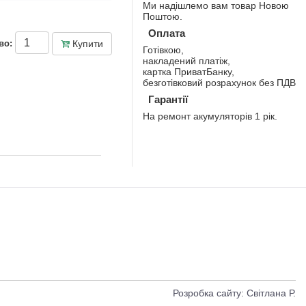
Ми надішлемо вам товар Новою
Поштою.
Оплата
Купити
во:
Готівкою,
накладений платіж,
картка ПриватБанку,
безготівковий розрахунок без ПДВ
Гарантії
На ремонт акумуляторів 1 рік.
Розробка сайту: Світлана Р.