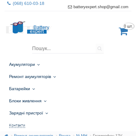
(068) 610-03-18
batteryexpert.shop@gmail.com
0 шт.
Акумулятори
Ремонт акумуляторів
Батарейки
Блоки живлення
Зарядні пристрої
Контакти
Ремонт акумуляторів
Решта
Ni-MH
Граммофон 12V