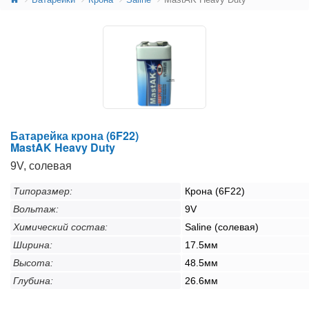
Батарейка крона (6F22)
MastAK Heavy Duty
9V, солевая
Типоразмер:
Крона (6F22)
Вольтаж:
9V
Химический состав:
Saline (солевая)
Ширина:
17.5мм
Высота:
48.5мм
Глубина:
26.6мм