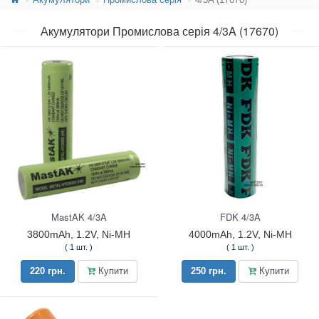
Акумулятори Промислова серія 4/3A (17670)
MastAK 4/3A
FDK 4/3A
3800mAh, 1.2V, Ni-MH
4000mAh, 1.2V, Ni-MH
( 1 шт. )
( 1 шт. )
220 грн.
Купити
250 грн.
Купити