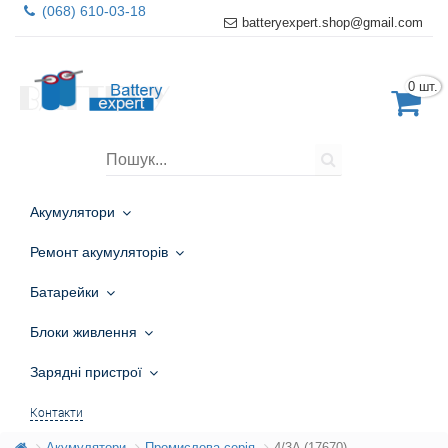
(068) 610-03-18
batteryexpert.shop@gmail.com
0 шт.
Акумулятори
Ремонт акумуляторів
Батарейки
Блоки живлення
Зарядні пристрої
Контакти
Акумулятори
Промислова серія
4/3A (17670)