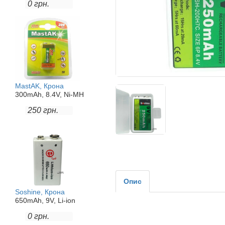
0 грн.
MastAK, Крона
300mAh, 8.4V, Ni-MH
250 грн.
Опис
Soshine, Крона
650mAh, 9V, Li-ion
0 грн.