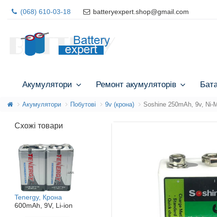
(068) 610-03-18
batteryexpert.shop@gmail.com
Акумулятори
Ремонт акумуляторів
Бат
Акумулятори
Побутові
9v (крона)
Soshine 250mAh, 9v, Ni-
Схожі товари
Tenergy, Крона
600mAh, 9V, Li-ion