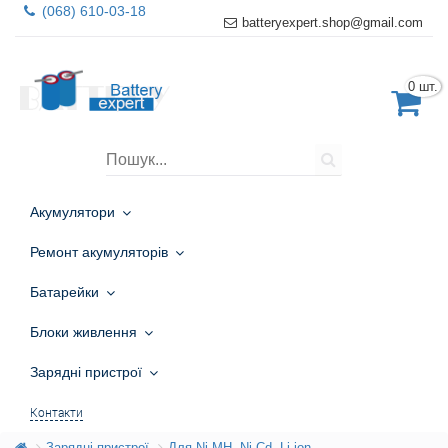
(068) 610-03-18
batteryexpert.shop@gmail.com
0 шт.
Акумулятори
Ремонт акумуляторів
Батарейки
Блоки живлення
Зарядні пристрої
Контакти
Зарядні пристрої
Для Ni-MH, Ni-Cd, Li-ion