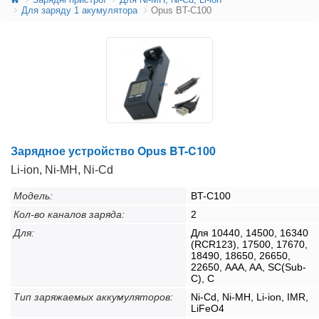
Для заряду 1 акумулятора
Opus BT-C100
Зарядное устройство Opus BT-C100
Li-ion, Ni-MH, Ni-Cd
Модель:
BT-C100
Кол-во каналов заряда:
2
Для:
Для 10440, 14500, 16340
(RCR123), 17500, 17670,
18490, 18650, 26650,
22650, AAA, AA, SC(Sub-
C), C
Тип заряжаемых аккумуляторов:
Ni-Cd, Ni-MH, Li-ion, IMR,
LiFeO4