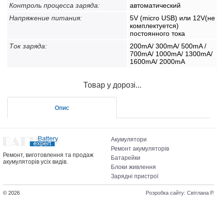
Контроль процесса заряда:
автоматический
Напряжение питания:
5V (micro USB) или 12V(не
комплектуется)
постоянного тока
Ток заряда:
200mA/ 300mA/ 500mA /
700mA/ 1000mA/ 1300mA/
1600mA/ 2000mA
Товар у дорозі...
Опис
Акумулятори
Ремонт акумуляторів
Ремонт, виготовлення та продаж
Батарейки
акумуляторів усіх видів.
Блоки живлення
Зарядні пристрої
© 2026
Розробка сайту: Світлана Р.