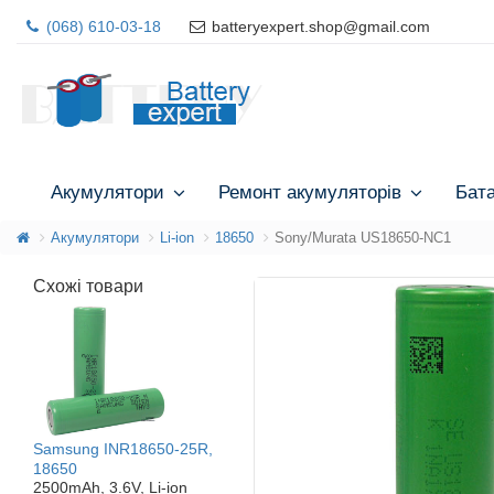
(068) 610-03-18
batteryexpert.shop@gmail.com
Акумулятори
Ремонт акумуляторів
Бат
Акумулятори
Li-ion
18650
Sony/Murata US18650-NC1
Схожі товари
Samsung INR18650-25R,
18650
2500mAh, 3.6V, Li-ion