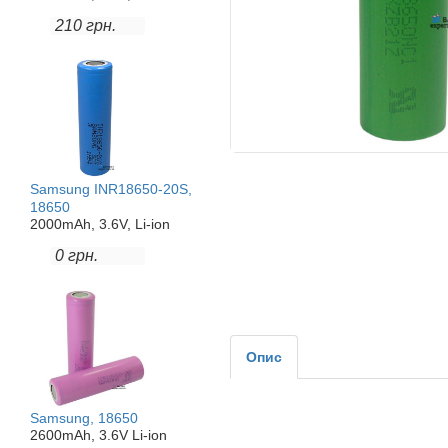
210 грн.
Samsung INR18650-20S,
18650
2000mAh, 3.6V, Li-ion
0 грн.
Опис
Samsung, 18650
2600mAh, 3.6V Li-ion