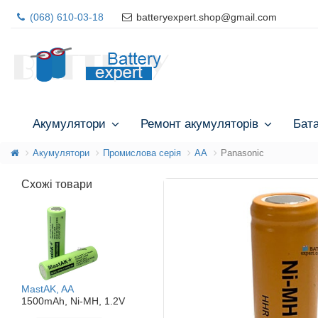
(068) 610-03-18
batteryexpert.shop@gmail.com
Акумулятори
Ремонт акумуляторів
Бат
Акумулятори
Промислова серія
AA
Panasonic
Схожі товари
MastAK, AA
1500mAh, Ni-MH, 1.2V