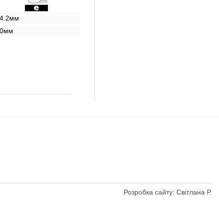
4.2мм
0мм
Розробка сайту: Світлана Р.