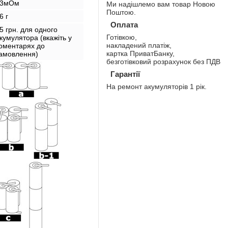
23мОм
Ми надішлемо вам товар Новою
Поштою.
6 г
Оплата
5 грн. для одного
Готівкою,
кумулятора (вкажіть у
накладений платіж,
оментарях до
картка ПриватБанку,
амовлення)
безготівковий розрахунок без ПДВ
Гарантії
На ремонт акумуляторів 1 рік.