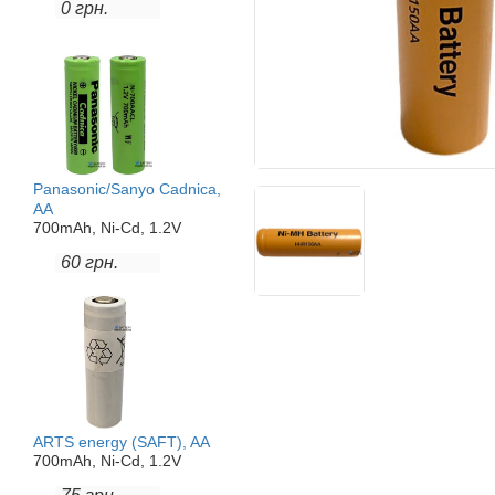
0 грн.
Panasonic/Sanyo Cadnica,
AA
700mAh, Ni-Cd, 1.2V
60 грн.
ARTS energy (SAFT), AA
700mAh, Ni-Cd, 1.2V