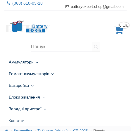
(068) 610-03-18
batteryexpert.shop@gmail.com
0 шт.
Акумулятори
Ремонт акумуляторів
Батарейки
Блоки живлення
Зарядні пристрої
Контакти
Батарейки
Таблетки (літієві)
CR 2025
Renata