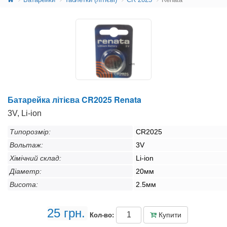
Батарейка літієва CR2025 Renata
3V, Li-ion
Типорозмір:
CR2025
Вольтаж:
3V
Хімічний склад:
Li-ion
Діаметр:
20мм
Висота:
2.5мм
25 грн.
Купити
Кол-во: